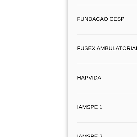
FUNDACAO CESP
FUSEX AMBULATORIA
HAPVIDA
IAMSPE 1
IAMSPE 2