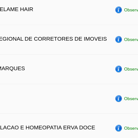
VELAME HAIR
Observ
EGIONAL DE CORRETORES DE IMOVEIS
Observ
 MARQUES
Observ
Observ
ULACAO E HOMEOPATIA ERVA DOCE
Observ