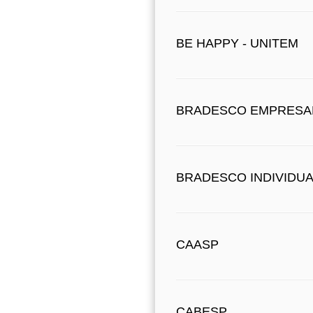
BE HAPPY - UNITEM
BRADESCO EMPRESA
BRADESCO INDIVIDU
CAASP
CABESP