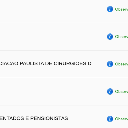
Observ
Observ
OCIACAO PAULISTA DE CIRURGIOES D
Observ
Observ
ENTADOS E PENSIONISTAS
Observ