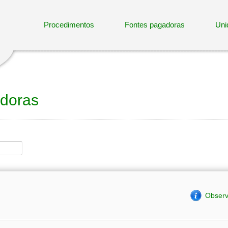
Procedimentos
Fontes pagadoras
Uni
doras
Observ